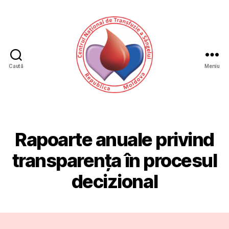
Caută
Meniu
CNTS
Rapoarte anuale privind
transparența în procesul
decizional