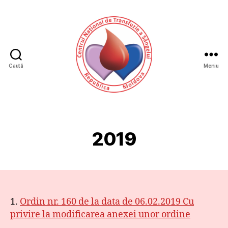
Caută
Meniu
CNTS
2019
1.
Ordin nr. 160 de la data de 06.02.2019 Cu
privire la modificarea anexei unor ordine