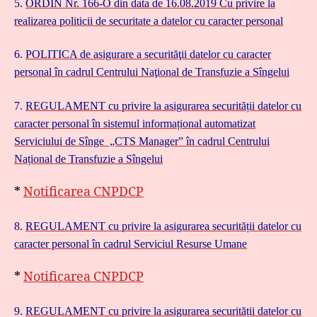
5.
ORDIN
Nr. 166-O din data de 16.08.2019 Cu privire la
realizarea politicii de securitate a datelor cu caracter personal
6.
POLITICA de asigurare a securităţii datelor cu caracter
personal în cadrul Centrului Naţional de Transfuzie a Sîngelui
7.
REGULAMENT cu privire la asigurarea securității datelor cu
caracter personal în sistemul informațional automatizat
Serviciului de Sînge „CTS Manager” în cadrul Centrului
Național de Transfuzie a Sîngelui
*
Notificarea CNPDCP
8.
REGULAMENT cu privire la asigurarea securității datelor cu
caracter personal în cadrul Serviciul Resurse Umane
*
Notificarea CNPDCP
9.
REGULAMENT cu privire la asigurarea securității datelor cu