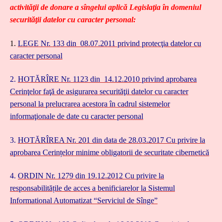
activităţii de donare a sîngelui aplică Legislaţia în domeniul
securităţii datelor cu caracter personal:
1.
LEGE Nr. 133 din 08.07.2011 privind protecţia datelor cu
caracter personal
2.
HOTĂRÎRE Nr. 1123 din 14.12.2010 privind aprobarea
Cerinţelor faţă de asigurarea securităţii datelor cu caracter
personal la prelucrarea acestora în cadrul sistemelor
informaţionale de date cu caracter personal
3.
HOTĂRÎREA Nr. 201 din data de 28.03.2017 Cu privire la
aprobarea Cerințelor minime obligatorii de securitate cibernetică
4.
ORDIN Nr. 1279 din 19.12.2012 Cu privire la
responsabilitățile de acces a benificiarelor la Sistemul
Informational Automatizat “Serviciul de Sînge”