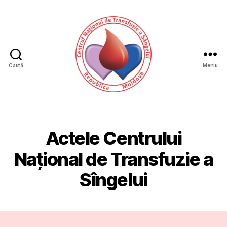
Caută
Meniu
CNTS
Actele Centrului
Național de Transfuzie a
Sîngelui