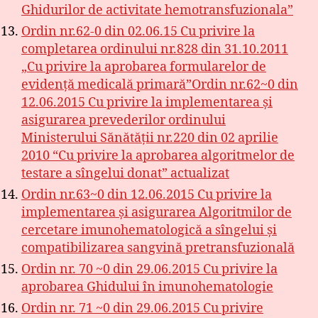
Ghidurilor de activitate hemotransfuzionala”
Ordin nr.62-0 din 02.06.15 Cu privire la
completarea ordinului nr.828 din 31.10.2011
„Cu privire la aprobarea formularelor de
evidență medicală primară”Ordin nr.62~0 din
12.06.2015 Cu privire la implementarea și
asigurarea prevederilor ordinului
Ministerului Sănătății nr.220 din 02 aprilie
2010 “Cu privire la aprobarea algoritmelor de
testare a sîngelui donat” actualizat
Ordin nr.63~0 din 12.06.2015 Cu privire la
implementarea și asigurarea Algoritmilor de
cercetare imunohematologică a sîngelui și
compatibilizarea sangvină pretransfuzională
Ordin nr. 70 ~0 din 29.06.2015 Cu privire la
aprobarea Ghidului în imunohematologie
Ordin nr. 71 ~0 din 29.06.2015 Cu privire