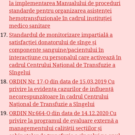
la implementarea Manualului de proceduri
standarde pentru organizarea asistenței
hemotransfuzionale în cadrul instituției
medico sanitare
Standardul de monitorizare imparțială a
satisfacției donatorului de sînge și
componente sanguine/pacientului în
interacțiune cu personalul care activează în
cadrul Centrului Național de Transfuzie a
Sîngelui
ORDIN Nr. 17-O din data de 15.03.2019 Cu
privire la evidența cazurilor de influență
necorespunzătoare în cadrul Centrului
Național de Transfuzie a Sîngelui
ORDIN Nr.664-O din data de 14.12.2020 Cu
privire la programul de evaluare externă a
managementului calității secțiilor și