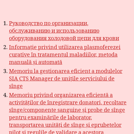
Руководство по организации,
обслуживанию и использованию
оборудования холодовой цепи для крови
Informație privind utilizarea plasmoferezei
curative în tratamentul maladiilor, metoda
manuală și automată
Memoriu la gestionarea eficient a modulelor
SIA CTS Manager de unițile serviciului de
sînge
Memoriu privind organizarea eficientă a
activităților de înregistrare donatori, recoltare
sînge/componente sanguine și probe de sînge
pentru examinările de laborator,
transportarea unități de sînge și eprubetelor
pilot și regulile de validare a acestora