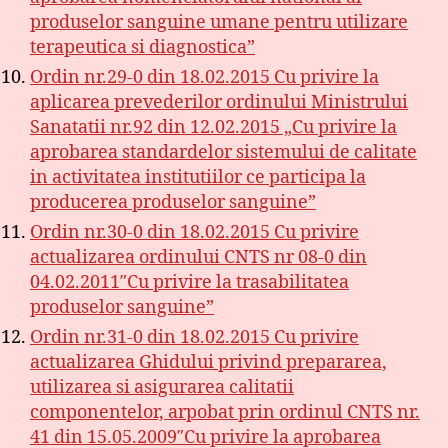
produselor sanguine umane pentru utilizare
terapeutica si diagnostica”
Ordin nr.29-0 din 18.02.2015 Cu privire la
aplicarea prevederilor ordinului Ministrului
Sanatatii nr.92 din 12.02.2015 „Cu privire la
aprobarea standardelor sistemului de calitate
in activitatea institutiilor ce participa la
producerea produselor sanguine”
Ordin nr.30-0 din 18.02.2015 Cu privire
actualizarea ordinului CNTS nr 08-0 din
04.02.2011″Cu privire la trasabilitatea
produselor sanguine”
Ordin nr.31-0 din 18.02.2015 Cu privire
actualizarea Ghidului privind prepararea,
utilizarea si asigurarea calitatii
componentelor, arpobat prin ordinul CNTS nr.
41 din 15.05.2009″Cu privire la aprobarea