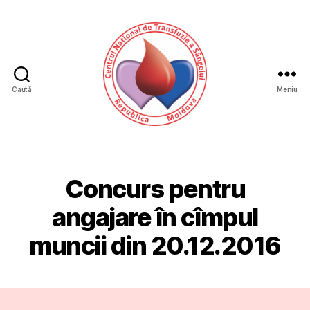
Caută
Meniu
CNTS
Concurs pentru
angajare în cîmpul
muncii din 20.12.2016