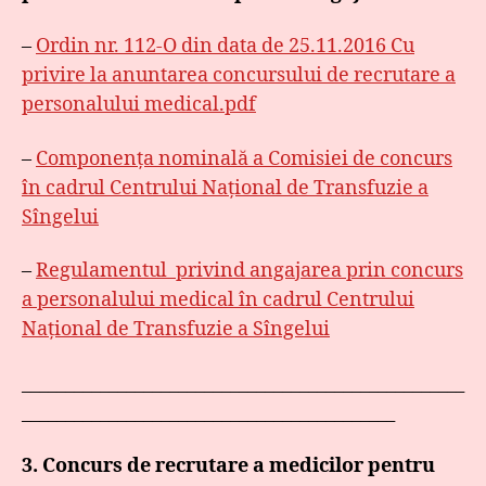
–
Ordin nr. 112-O din data de 25.11.2016 Cu
privire la anuntarea concursului de recrutare a
personalului medical.pdf
–
Componenţa nominală a Comisiei de concurs
în cadrul Centrului Naţional de Transfuzie a
Sîngelui
–
Regulamentul privind angajarea prin concurs
a personalului medical în cadrul Centrului
Naţional de Transfuzie a Sîngelui
___________________________________________________
___________________________________________
3. Concurs de recrutare a medicilor pentru